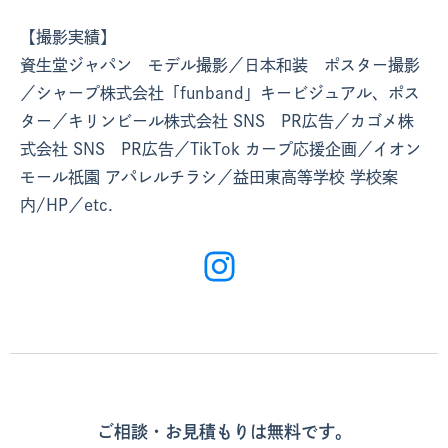
【撮影実績】
資生堂ジャパン モデル撮影／日本和装 ポスター撮影
／シャープ株式会社「funband」キービジュアル、ポス
ター／キリンビール株式会社 SNS PR広告／カゴメ株
式会社 SNS PR広告／TikTok カープ応援企画／イオン
モール祇園 アパレルチラシ／益田東高等学校 学校案
内/HP／etc.
ご相談・お見積もりは無料です。